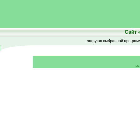
Сайт
загрузка выбранной програ
Ин