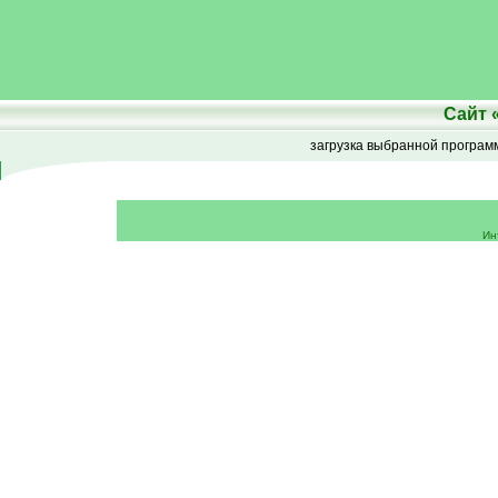
Сайт
загрузка выбранной програ
Ин