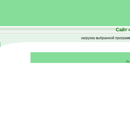
Сайт
загрузка выбранной програ
Ин