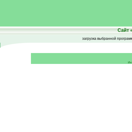
Сайт
загрузка выбранной програ
Ин