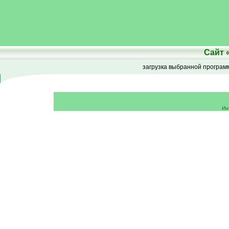
Сайт
загрузка выбранной програ
Ин