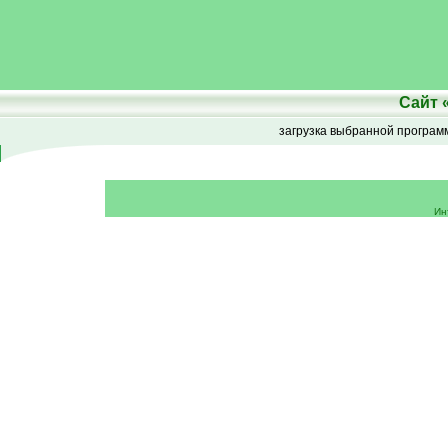
Сайт
загрузка выбранной програ
Ин