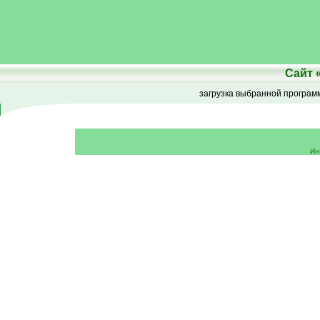
Сайт
загрузка выбранной програ
Ин