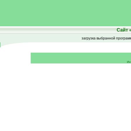
Сайт
загрузка выбранной програ
Ин