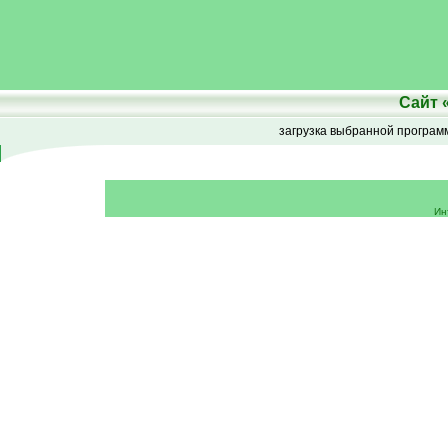
Сайт
загрузка выбранной програ
Ин