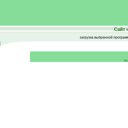
Сайт
загрузка выбранной програ
Ин