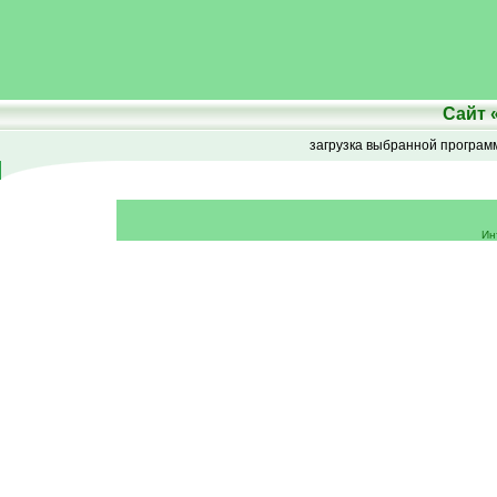
Сайт
загрузка выбранной програ
Ин