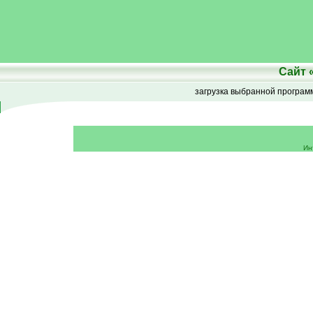
Сайт
загрузка выбранной програ
Ин