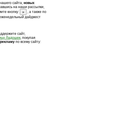
нашего сайта,
новых
савшись на наши рассылки,
ите кнопку:
, а также по
 еженедельный дайджест
оддержите сайт,
ицу Ладошек
, покупая
 рек
ламу
по всему сайту: