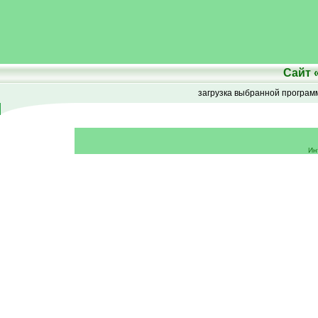
Сайт
загрузка выбранной програ
Ин