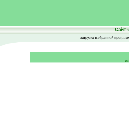
Сайт
загрузка выбранной програ
Ин