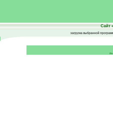
Сайт
загрузка выбранной програ
Ин