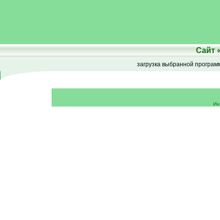
Сайт
загрузка выбранной програ
Ин