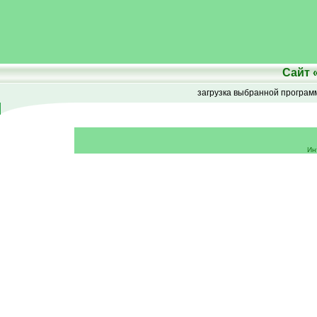
Сайт
загрузка выбранной програ
Ин