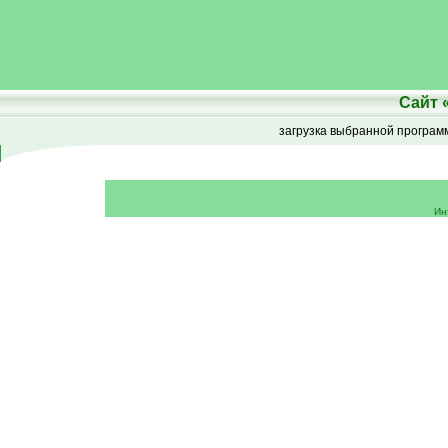
Сайт
загрузка выбранной програ
Ин