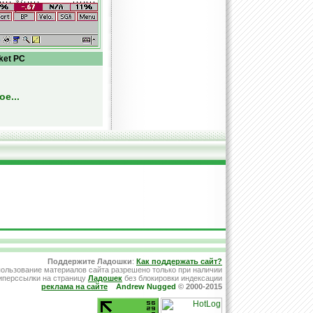
ket PC
е...
Поддержите Ладошки
:
Как поддержать сайт?
ользование материалов сайта разрешено только при наличии
иперссылки на страницу
Ладошек
без блокировки индексации
реклама на сайте
Andrew Nugged
© 2000-2015