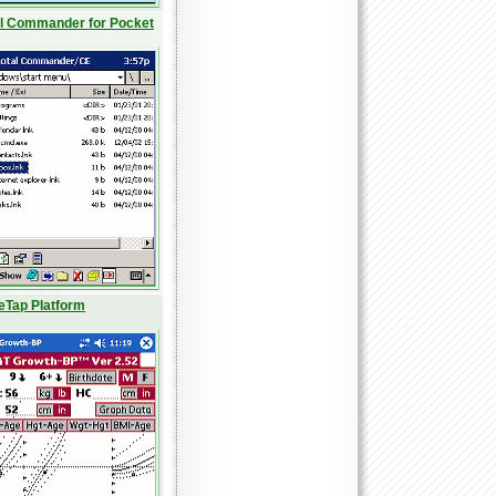
al Commander for Pocket
eTap Platform