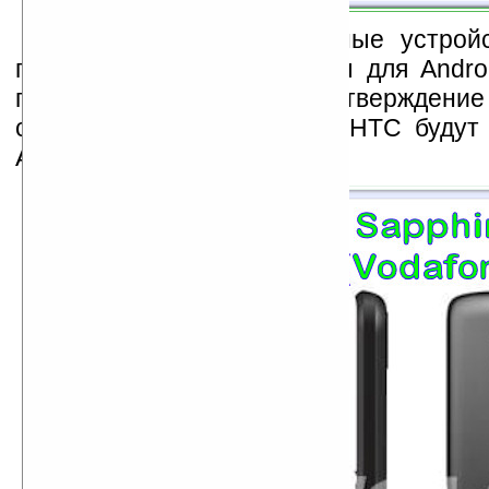
Все ниже представленные устрой
прогнозам будут выпущены для Androi
прогнозы сбываются и подтверждение
слухи, что 50% устройств HTC будут 
Android.