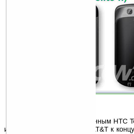
Topaz
является обновленным HTC T
и готовится к выпуску для AT&T к концу