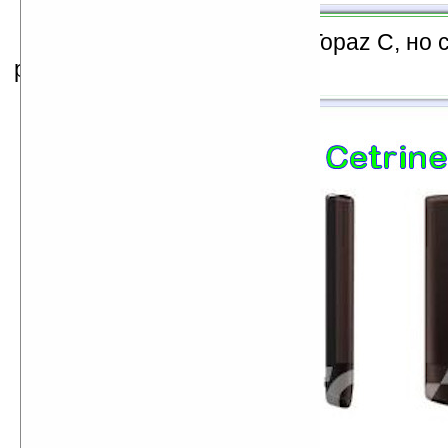
Cetrine
имеет схожий с Topaz C, но 
разъёма для наушников.