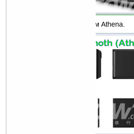
Thoth
есть продолжением Athena.