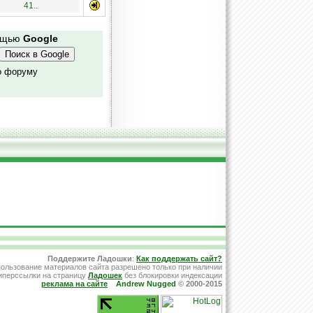
41..
мощью
Google
о форуму
Поддержите Ладошки
:
Как поддержать сайт?
ользование материалов сайта разрешено только при наличии
иперссылки на страницу
Ладошек
без блокировки индексации
реклама на сайте
Andrew Nugged
© 2000-2015