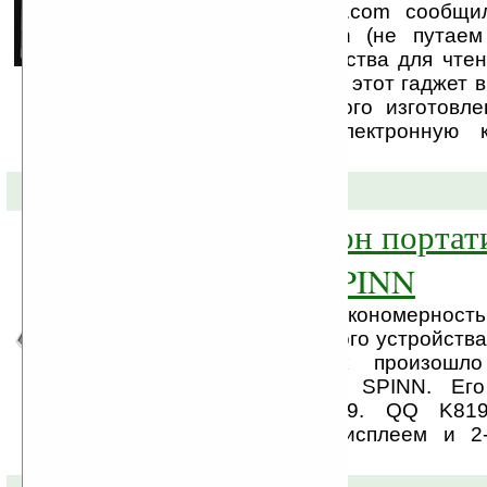
Веб-ресурс Engadget.com сообщ
компании iriver Japan (не путаем 
начать выпуск устройства для чте
книг. Судя по дизайну, этот гаджет 
продуктом собственного изготовле
очень похож на электронную к
Netronix.
10-12-2008 »
QQ K819 — клон портат
плеера iRiver SPINN
Процесс, ставший закономернос
после выхода неплохого устройства
клоны. Именно так произош
медиаплеером iRiver SPINN. Ег
устройство QQ K819. QQ K819
дюймовым WQVGA-дисплеем и 2-м
камерой, ...