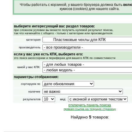
Чтобы работать с корзиной, у вашего броузера должна быть
вклю
кукисов (cookies) для нашего сайта.
выберите интересующий вас раздел товаров:
при сложном условии вы можете получить нулевой результат поиска,
так что начинайте с общего - только с категории или производителя
категория
производитель
если у вас уже есть КПК, выберите его:
это поиск аксессорики и периферии для вашего КПК по совместимости
какой у вас КПК:
параметры отображения:
сортируем по
наличие
результатов
вид:
отключить панель поиска
прямая ссылка на текущую страницу
Найдено
5
товаров: