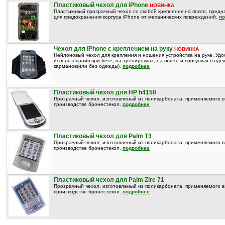
Пластиковый чехол для iPhone
НОВИНКА
Пластиковый прозрачный чехол со скобой крепления на поясе, пред
для предохранения корпуса iPhone от механических повреждений.
по
Чехол для iPhone с креплением на руку
НОВИНКА
Нейлоновый чехол для крепления и ношения устройства на руке. Удо
использования при беге, на тренировках, на пляже и прогулках в оде
карманов(или без одежды).
подробнее
Пластиковый чехол для HP h4150
Прозрачный чехол, изготовленый из поликарбоната, применяемого в
производстве бронестекол.
подробнее
Пластиковый чехол для Palm T3
Прозрачный чехол, изготовленый из поликарбоната, применяемого в
производстве бронестекол.
подробнее
Пластиковый чехол для Palm Zire 71
Прозрачный чехол, изготовленый из поликарбоната, применяемого в
производстве бронестекол.
подробнее