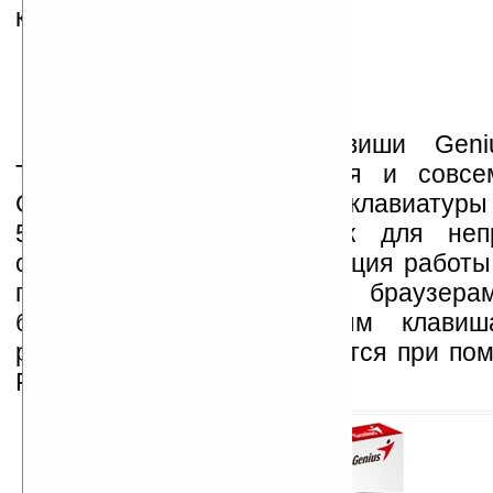
кромешной темноте.
Низкопрофильные клавиши Geni
T830 приятно нажимаются и совсе
Справа от основного блока клавиатур
5 дополнительных кнопок для непр
общения в MSN. Оптимизация работ
приложениями, почтой и браузера
благодаря функциональным клавиш
ряда, которые активизируются при по
Fn.