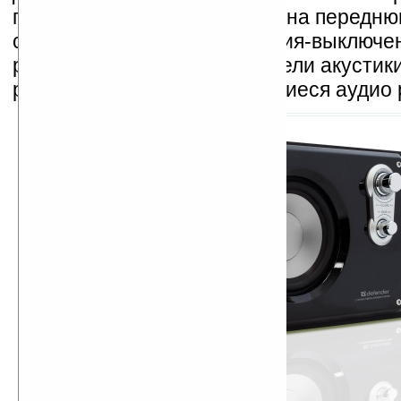
громкости и баса вынесены на передню
сабвуфера. Кнопка включения-выключе
расположена на задней панели акустики
располагаются и все имеющиеся аудио