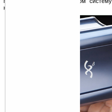
памяти, не трогая при этом систему
наоборот.