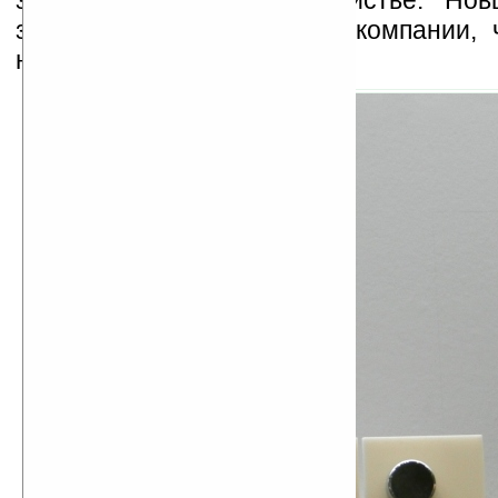
заметить стекло в устройстве. Но
заинтересовались многие компании, ч
нисколько не удивительно.