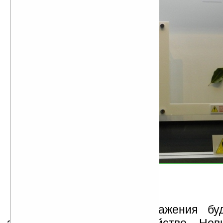
С таким уровнем отражения буд