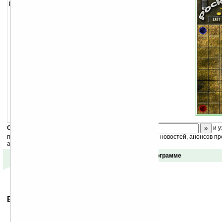
Еще один клон популярной игры реверси.
Скоро
конкурс
с призами! Подпишитесь:
и у
получайте ежедневный или еженедельный дайджест новостей, анонсов пр
акций сайта на ваш почтовый ящик.
Отзывы о программе
Ваше мнение будет первым.