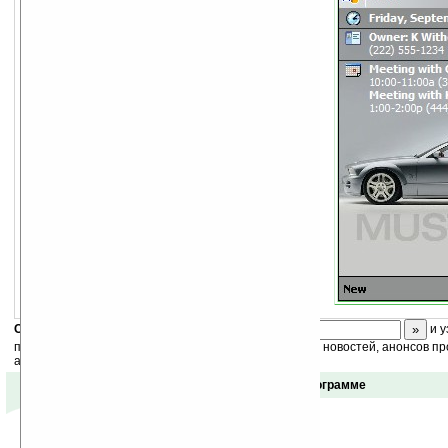
Скоро
конкурс
с призами! Подпишитесь:
и у
получайте ежедневный или еженедельный дайджест новостей, анонсов пр
акций сайта на ваш почтовый ящик.
Отзывы о программе