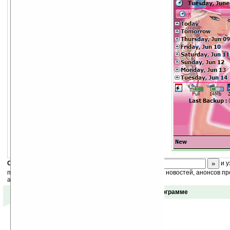
Скоро
конкурс
с призами! Подпишитесь:
и у
получайте ежедневный или еженедельный дайджест новостей, анонсов пр
акций сайта на ваш почтовый ящик.
Отзывы о программе