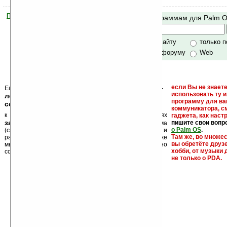
Помогите Ладошкам стать лучше
Поиск по программам для Palm 
своей поддержкой.
Хочешь футболку?
только по сайту
только 
по сайту и форуму
Web
кейгены, кряки -
если Вы не знаете
Еще раз обращаем внимание, что
использовать ту 
лекарства, серийные номера, ключи и
программу для ва
ссылки на варезные сайты
коммуникатора, с
к публикации на нашем сайте в комментариях
гаджета, как настр
запрещены
пишите свои вопр
, как и несанкционированная реклама
о Palm OS
.
(спам). Мы поддерживаем авторов программ и
Там же, во множе
развитие легального программного обеспечения. Также
вы обретёте друз
мы призываем Вас поддерживать авторов, особенно
хобби, от музыки 
создающих бесплатные (freeware) программы.
не только о PDA.