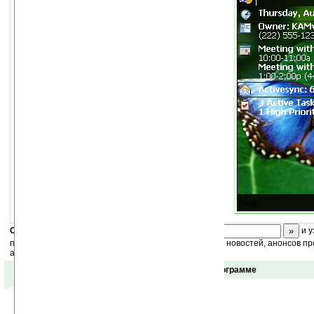
Скоро
конкурс
с призами! Подпишитесь:
и у
получайте ежедневный или еженедельный дайджест новостей, анонсов пр
акций сайта на ваш почтовый ящик.
Отзывы о программе