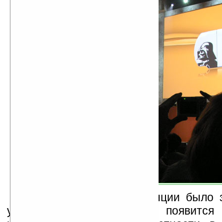
Еще на пресс-конференции было з
усовершенствованная PSP появится