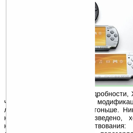
Не вдаваясь особо в подробности, 
что усовершенствованная модифика
легче прежней и на 19% тоньше. Ни
новаций в ней не произведено, х
некоторые усовершенствования: