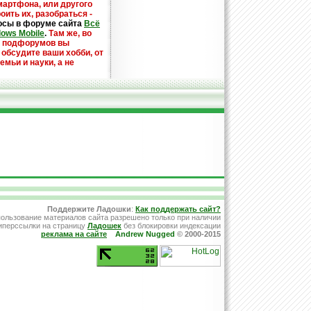
мартфона, или другого
оить их, разобраться -
осы в форуме сайта
Всё
dows Mobile
.
Там же, во
х подфорумов вы
 обсудите ваши хобби, от
емьи и науки, а не
Поддержите Ладошки
:
Как поддержать сайт?
ользование материалов сайта разрешено только при наличии
иперссылки на страницу
Ладошек
без блокировки индексации
реклама на сайте
Andrew Nugged
© 2000-2015