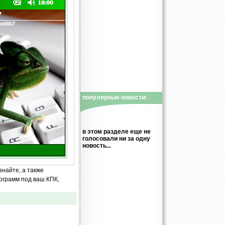
популярные новости:
в этом разделе еще не
голосовали ни за одну
новость...
знайте, а также
ограмм под ваш КПК,