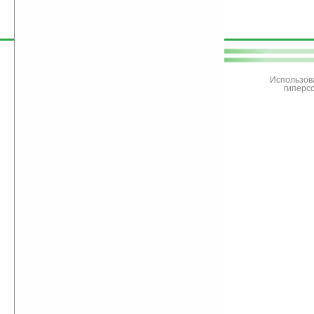
поддержите
Ладошки
Использов
гиперс