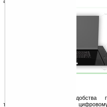
аксессуаров.
Чтобы сгладить неудобства 
традиционных методов к цифровому