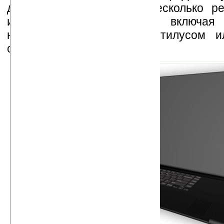
дизайнер предусмотрел несколько р
информации и графики, включая 
написания изображения стилусом и
сенсорной панели.