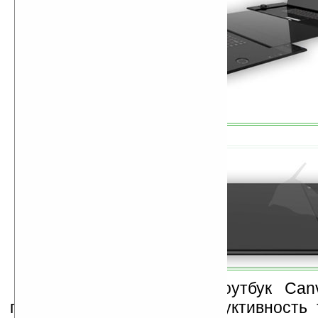
По замыслу Черри, ноутбук Can
повысить качество и продуктивность 