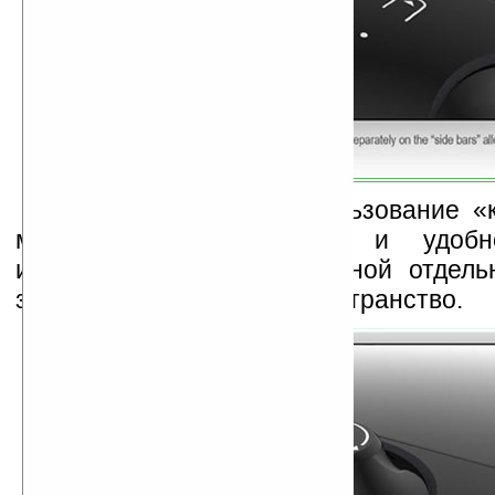
Хотя не исключено пользование «
мышью», «навигатором» и удобн
инструментов, расположенной отдель
загромождать рабочее пространство.