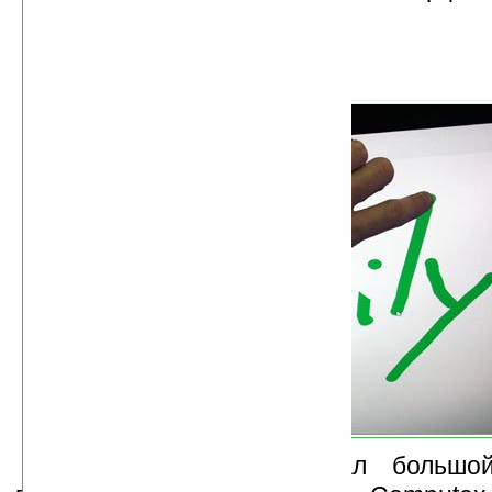
Новый дисплей вызвал большо