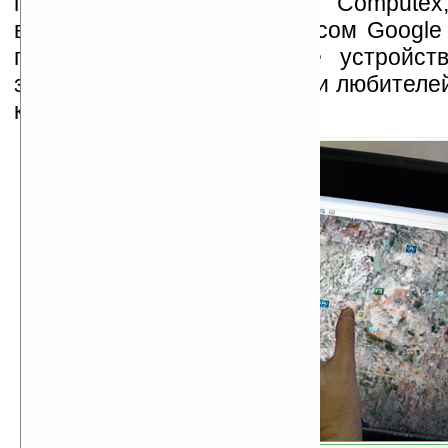
посетителей выставки Computex
впечатлила работа с ресурсом Google
предположить, что данное устройст
завоюет популярность среди любителе
компьютеров.