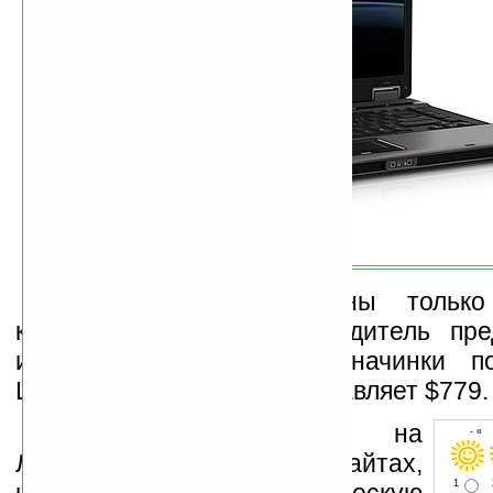
Пока модели доступны тольк
комплектации, но производитель пре
индивидуальный подбор начинки по
Цена обоих ноутбуков составляет $779.
Устанавливайте линк на
- « 
Ладошки на своих сайтах,
1