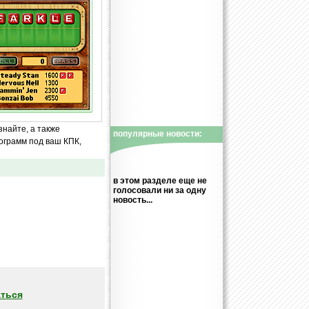
знайте, а также
популярные новости:
ограмм под ваш КПК,
в этом разделе еще не
голосовали ни за одну
новость...
ться