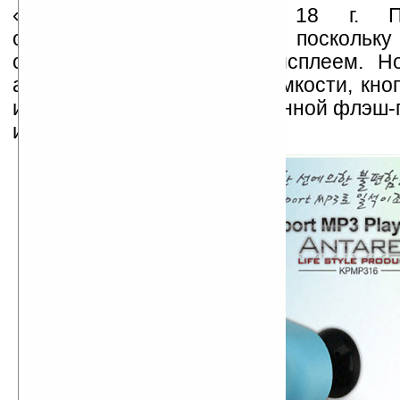
«наушника» составляет 18 г. П
осуществляется рендомно, поскольку
стала оснащать плеер дисплеем. Н
аккумулятор, регулятор громкости, кноп
и перемотки. Объем встроенной флэш-
или 4 ГБ.