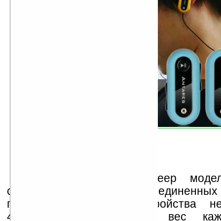
Эргономичный МР3-плеер мод
состоит из двух частей, соединенных
проводом. Размеры устройства 
43х19х10мм, при этом вес кажд