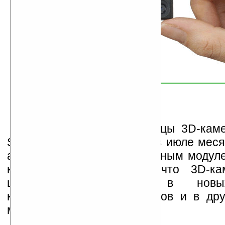
Первые опытные образцы 3D-кам
Sharp планирует получить в июле месяц
а первые устройства с данным модул
концу года. Ожидается, что 3D-ка
широкое применение в новы
коммуникаторов, смартфонов и в дру
мобильной техники.