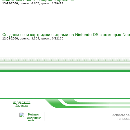
13-12-2006
, оценка: 4.665
, просм.: 1/39413
Создаем свои картриджи с играми на Nintendo DS с помощью Neo
12-03-2006
, оценка: 3.304
, просм.: 0/22195
поддержите
Ладошки
Использов
гиперс