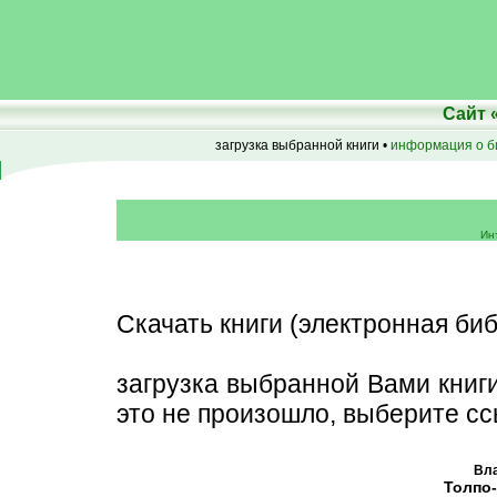
Сайт
загрузка выбранной книги •
информация о б
Ин
Скачать книги (электронная биб
загрузка выбранной Вами книг
это не произошло, выберите сс
Вла
Толпо