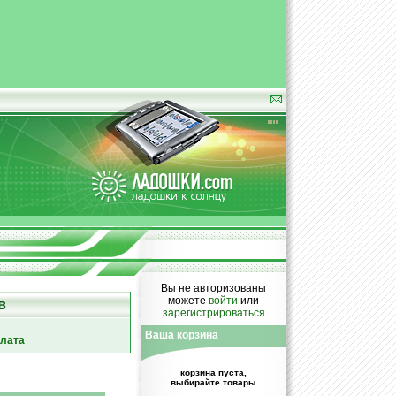
Вы не авторизованы
можете
войти
или
в
зарегистрироваться
Ваша корзина
плата
корзина пуста,
выбирайте товары