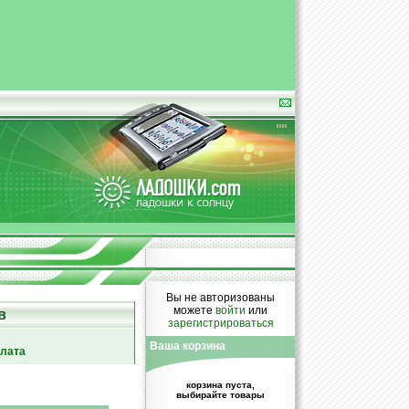
Вы не авторизованы
можете
войти
или
в
зарегистрироваться
Ваша корзина
плата
корзина пуста,
выбирайте товары