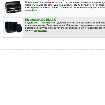
Новая идея для хранения дисков, состоящая из селектора и списка ди
Легкость, комфортность, удачный дизайн, стиль делают его незаме
нахождении любимого диска. Одно нажатие клавиши — и диск в ваши
подробнее
DiscStudio 100 BLACK
Студио 100 — это простое, удобное и стильное хранение любой ва
коллекции дисков. Вместимость на 100 дисков с невероятно компакт
размерами. Внутри находится список для внесения и индексировани
дисков.
подробнее