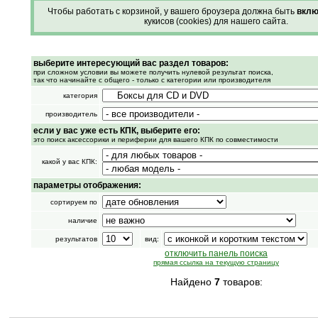
Чтобы работать с корзиной, у вашего броузера должна быть
вклю
кукисов (cookies) для нашего сайта.
выберите интересующий вас раздел товаров:
при сложном условии вы можете получить нулевой результат поиска,
так что начинайте с общего - только с категории или производителя
категория
производитель
если у вас уже есть КПК, выберите его:
это поиск аксессорики и периферии для вашего КПК по совместимости
какой у вас КПК:
параметры отображения:
сортируем по
наличие
результатов
вид:
отключить панель поиска
прямая ссылка на текущую страницу
Найдено
7
товаров: