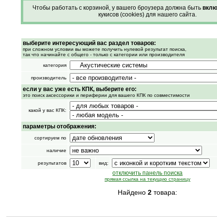
Чтобы работать с корзиной, у вашего броузера должна быть
вклю
кукисов (cookies) для нашего сайта.
выберите интересующий вас раздел товаров:
при сложном условии вы можете получить нулевой результат поиска,
так что начинайте с общего - только с категории или производителя
категория
производитель
если у вас уже есть КПК, выберите его:
это поиск аксессорики и периферии для вашего КПК по совместимости
какой у вас КПК:
параметры отображения:
сортируем по
наличие
результатов
вид:
отключить панель поиска
прямая ссылка на текущую страницу
Найдено
2
товара: