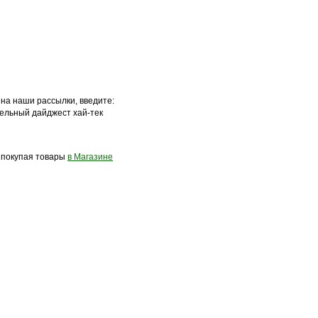
 на наши рассылки, введите:
ельный дайджест хай-тек
, покупая товары
в Магазине