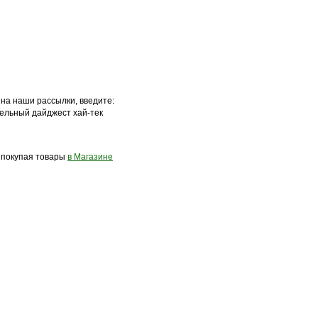
 на наши рассылки, введите:
ельный дайджест хай-тек
, покупая товары
в Магазине